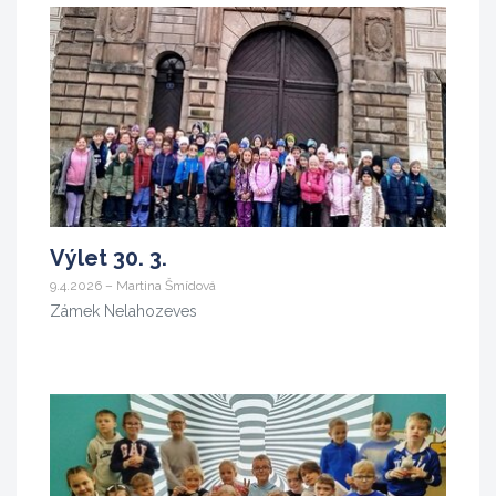
Výlet 30. 3.
9.4.2026 – Martina Šmídová
Zámek Nelahozeves