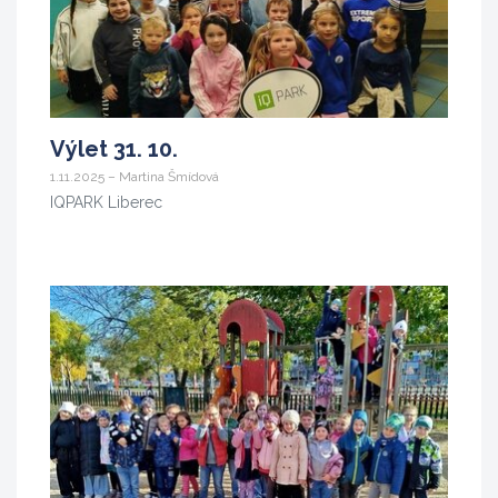
Výlet 31. 10.
1.11.2025 – Martina Šmídová
IQPARK Liberec