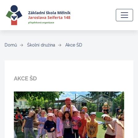
(aktuální)
Domů
Školní družina
Akce ŠD
AKCE ŠD