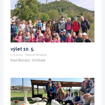
výlet 10. 5.
17.5.2024 – Martina Šmídová
hrad Bezděz, Vrchbělá