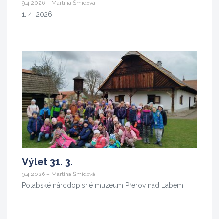
9.4.2026 – Martina Šmídová
1. 4. 2026
Výlet 31. 3.
9.4.2026 – Martina Šmídová
Polabské národopisné muzeum Přerov nad Labem