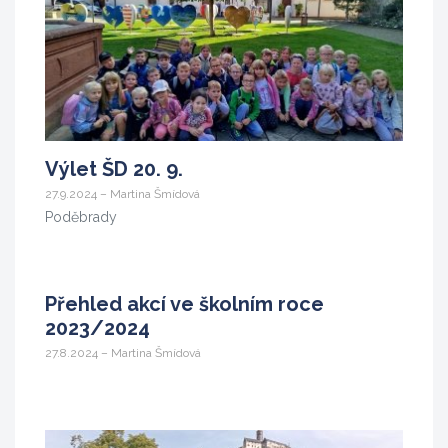
Výlet ŠD 20. 9.
27.9.2024 – Martina Šmídová
Poděbrady
Přehled akcí ve školním roce
2023/2024
27.8.2024 – Martina Šmídová