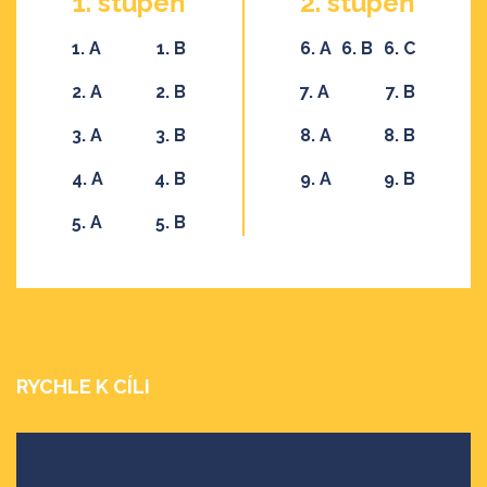
1. stupeň
2. stupeň
1. A
1. B
6. A
6. B
6. C
2. A
2. B
7. A
7. B
3. A
3. B
8. A
8. B
4. A
4. B
9. A
9. B
5. A
5. B
RYCHLE K CÍLI