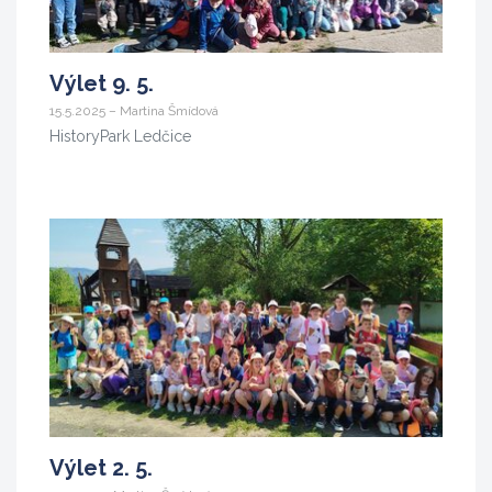
Výlet 9. 5.
15.5.2025 – Martina Šmídová
HistoryPark Ledčice
Výlet 2. 5.