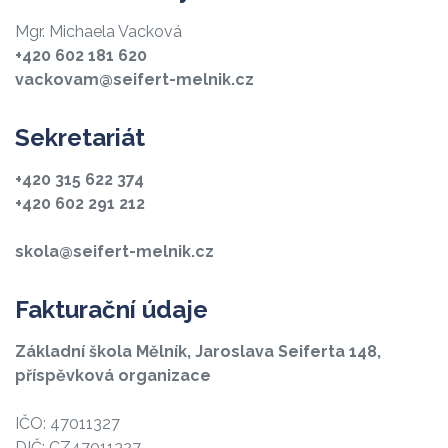
Mgr. Michaela Vacková
+420 602 181 620
vackovam@seifert-melnik.cz
Sekretariát
+420 315 622 374
+420 602 291 212
skola@seifert-melnik.cz
Fakturační údaje
Základní škola Mělník, Jaroslava Seiferta 148,
příspěvková organizace
IČO: 47011327
DIČ: CZ47011327