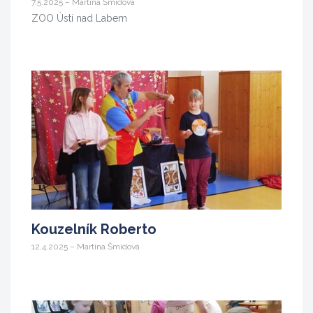
7.5.2025 – Martina Šmídová
ZOO Ústí nad Labem
Kouzelník Roberto
12.4.2025 – Martina Šmídová