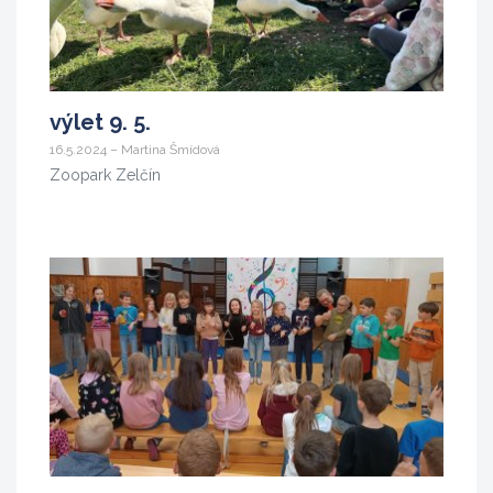
výlet 9. 5.
16.5.2024 – Martina Šmídová
Zoopark Zelčín