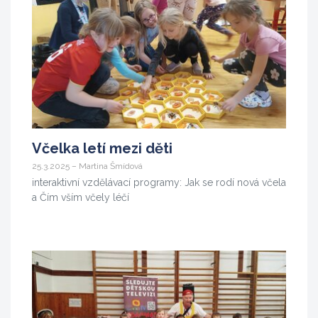
Včelka letí mezi děti
25.3.2025 – Martina Šmídová
interaktivní vzdělávací programy: Jak se rodí nová včela
a Čím vším včely léčí