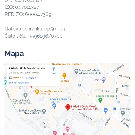
IZO: 047011327
REDIZO: 600047369
Datová schránka: dp5mpqj
Číslo účtu: 3596196/0300
Mapa