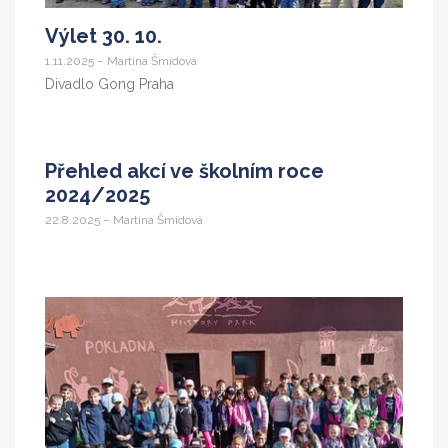
Výlet 30. 10.
1.11.2025 – Martina Šmídová
Divadlo Gong Praha
Přehled akcí ve školním roce
2024/2025
22.8.2025 – Martina Šmídová