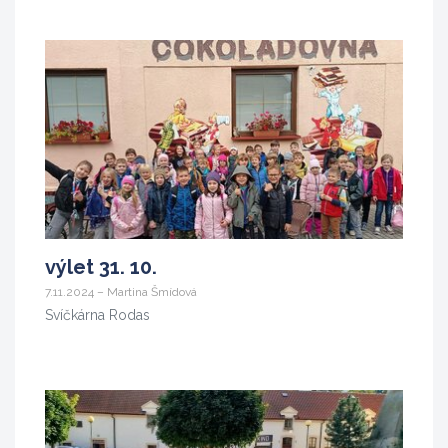
výlet 31. 10.
7.11.2024 – Martina Šmídová
Svíčkárna Rodas