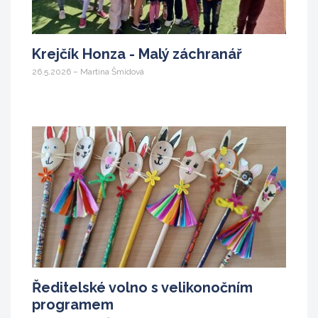
Krejčík Honza - Malý záchranář
26.5.2026 – Martina Šmídová
Ředitelské volno s velikonočním
programem