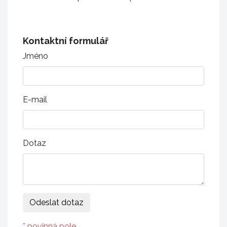
Kontaktní formulář
Jméno
E-mail
Dotaz
* povinná pole