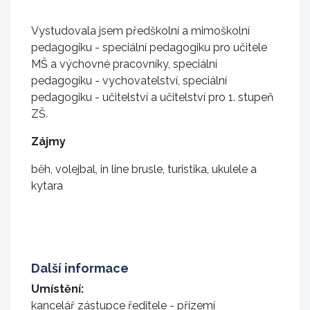
Vystudovala jsem předškolní a mimoškolní
pedagogiku - speciální pedagogiku pro učitele
MŠ a výchovné pracovníky, speciální
pedagogiku - vychovatelství, speciální
pedagogiku - učitelství a učitelství pro 1. stupeň
ZŠ.
Zájmy
běh, volejbal, in line brusle, turistika, ukulele a
kytara
Další informace
Umístění:
kancelář zástupce ředitele - přízemí