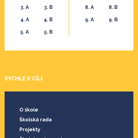
3. A
3. B
8. A
8. B
4. A
4. B
9. A
9. B
5. A
5. B
RYCHLE K CÍLI
O škole
Školská rada
Projekty