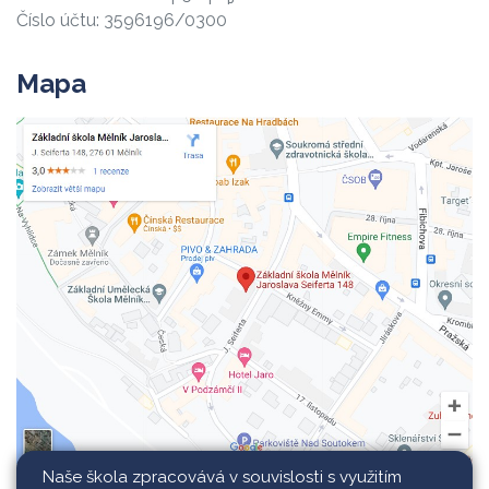
Číslo účtu: 3596196/0300
Mapa
Naše škola zpracovává v souvislosti s využitím