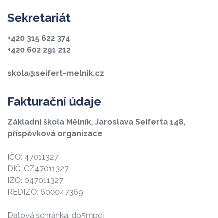
Sekretariát
+420 315 622 374
+420 602 291 212
skola@seifert-melnik.cz
Fakturační údaje
Základní škola Mělník, Jaroslava Seiferta 148,
příspěvková organizace
IČO: 47011327
DIČ: CZ47011327
IZO: 047011327
REDIZO: 600047369
Datová schránka: dp5mpqj