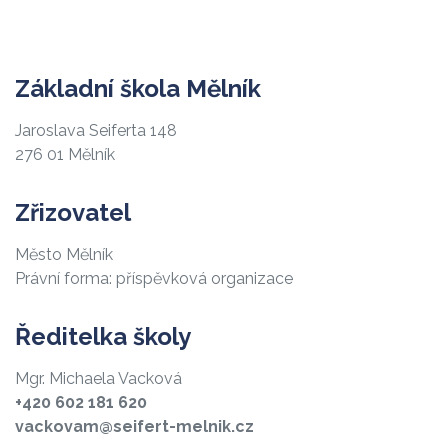
Základní škola Mělník
Jaroslava Seiferta 148
276 01 Mělník
Zřizovatel
Město Mělník
Právní forma: příspěvková organizace
Ředitelka školy
Mgr. Michaela Vacková
+420 602 181 620
vackovam@seifert-melnik.cz