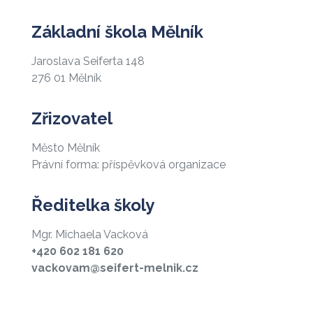
Základní škola Mělník
Jaroslava Seiferta 148
276 01 Mělník
Zřizovatel
Město Mělník
Právní forma: příspěvková organizace
Ředitelka školy
Mgr. Michaela Vacková
+420 602 181 620
vackovam@seifert-melnik.cz