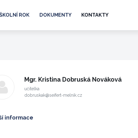
ŠKOLNÍ ROK
DOKUMENTY
KONTAKTY
Mgr. Kristina Dobruská Nováková
učitelka
dobruskak@seifert-melnik.cz
ší informace