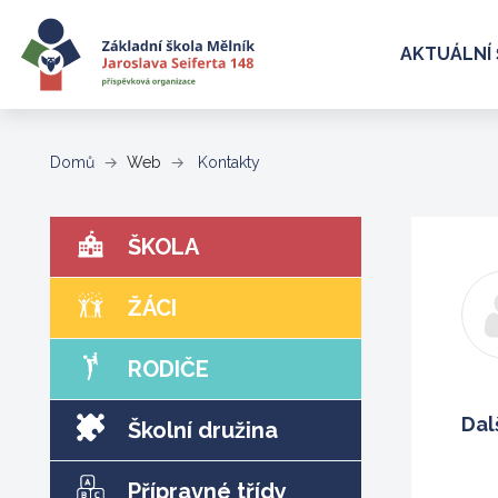
AKTUÁLNÍ 
(aktuální)
Domů
Web
Kontakty
ŠKOLA
ŽÁCI
RODIČE
Dal
Školní družina
Přípravné třídy