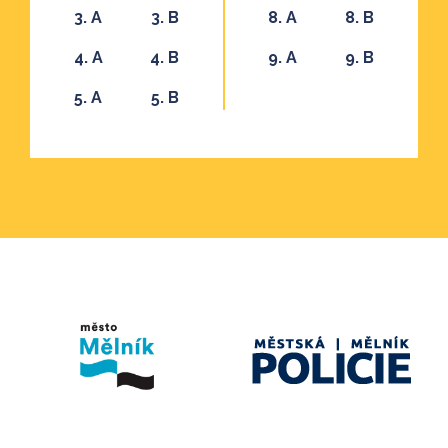
3. A
3. B
8. A
8. B
4. A
4. B
9. A
9. B
5. A
5. B