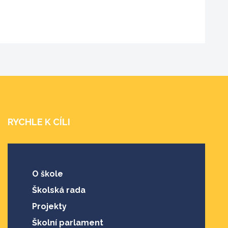
RYCHLE K CÍLI
O škole
Školská rada
Projekty
Školní parlament