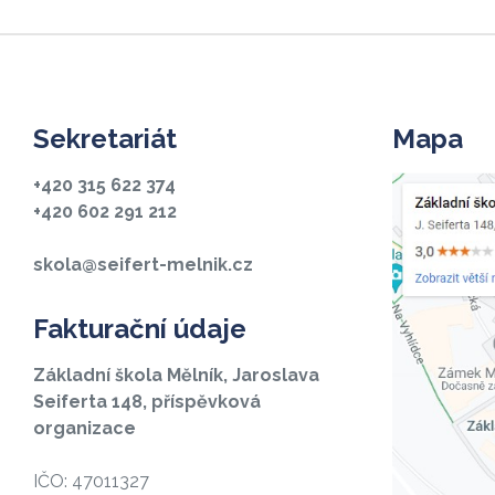
Sekretariát
Mapa
+420 315 622 374
+420 602 291 212
skola@seifert-melnik.cz
Fakturační údaje
Základní škola Mělník, Jaroslava
Seiferta 148, příspěvková
organizace
IČO: 47011327