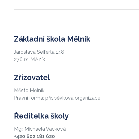
Základní škola Mělník
Jaroslava Seiferta 148
276 01 Mělník
Zřizovatel
Město Mělník
Právní forma: příspěvková organizace
Ředitelka školy
Mgr. Michaela Vacková
+420 602 181 620