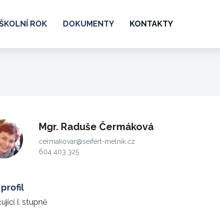
ŠKOLNÍ ROK
DOKUMENTY
KONTAKTY
Mgr. Raduše Čermáková
cermakovar@seifert-melnik.cz
604 403 325
profil
ující I. stupně