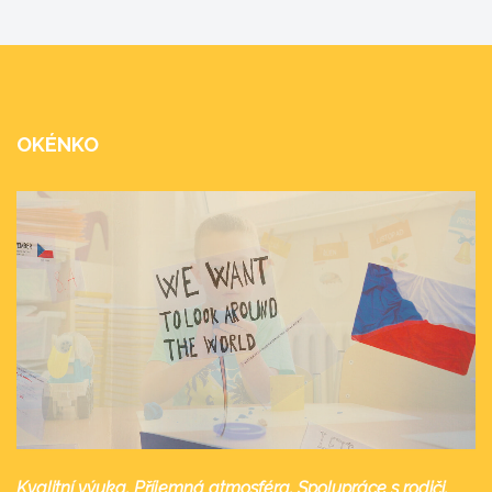
OKÉNKO
Kvalitní výuka. Příjemná atmosféra. Spolupráce s rodiči.