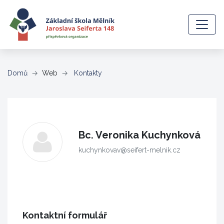
(aktuální)
Domů
Web
Kontakty
Bc. Veronika Kuchynková
kuchynkovav@seifert-melnik.cz
Kontaktní formulář