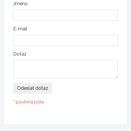
Jméno
E-mail
Dotaz
* povinná pole