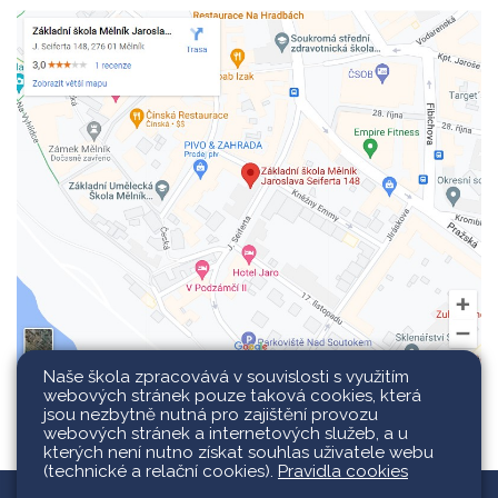
Naše škola zpracovává v souvislosti s využitím
webových stránek pouze taková cookies, která
jsou nezbytně nutná pro zajištění provozu
webových stránek a internetových služeb, a u
kterých není nutno získat souhlas uživatele webu
(technické a relační cookies).
Pravidla cookies