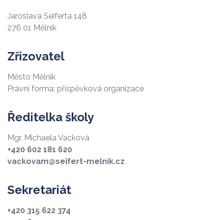
Jaroslava Seiferta 148
276 01 Mělník
Zřizovatel
Město Mělník
Právní forma: příspěvková organizace
Ředitelka školy
Mgr. Michaela Vacková
+420 602 181 620
vackovam@seifert-melnik.cz
Sekretariát
+420 315 622 374