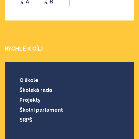
5. A
5. B
RYCHLE K CÍLI
O škole
Školská rada
Projekty
Školní parlament
SRPŠ