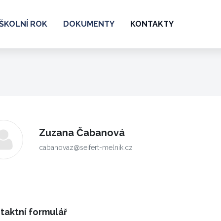
ŠKOLNÍ ROK
DOKUMENTY
KONTAKTY
Zuzana Čabanová
cabanovaz@seifert-melnik.cz
taktní formulář