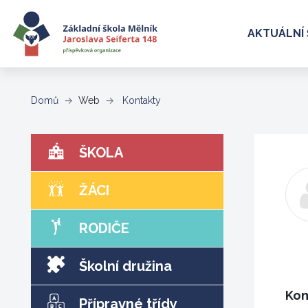
AKTUÁLNÍ 
(aktuální)
Domů
Web
Kontakty
ŠKOLA
ŽÁCI
RODIČE
Školní družina
Kon
Přípravné třídy