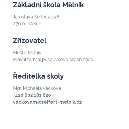
Základní škola Mělník
Jaroslava Seiferta 148
276 01 Mělník
Zřizovatel
Město Mělník
Právní forma: příspěvková organizace
Ředitelka školy
Mgr. Michaela Vacková
+420 602 181 620
vackovam@seifert-melnik.cz