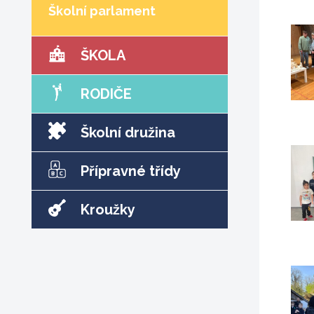
Školní parlament
ŠKOLA
RODIČE
Školní družina
Přípravné třídy
Kroužky