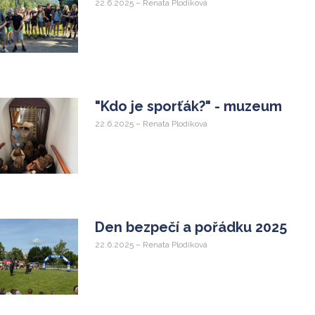
22.6.2025 – Renata Plodíková
"Kdo je sporťák?" - muzeum
22.6.2025 – Renata Plodíková
Den bezpečí a pořádku 2025
22.6.2025 – Renata Plodíková