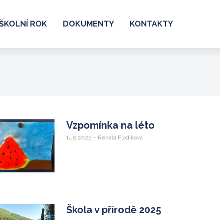
ŠKOLNÍ ROK
DOKUMENTY
KONTAKTY
Vzpomínka na léto
14.9.2025 – Renata Plodíková
Škola v přírodě 2025