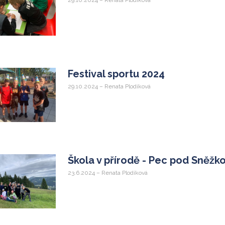
29.10.2024 – Renata Plodíková
Festival sportu 2024
29.10.2024 – Renata Plodíková
Škola v přírodě - Pec pod Sněžk
23.6.2024 – Renata Plodíková