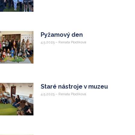
Pyžamový den
4.5.2025 – Renata Plodíková
Staré nástroje v muzeu
4.5.2025 – Renata Plodíková