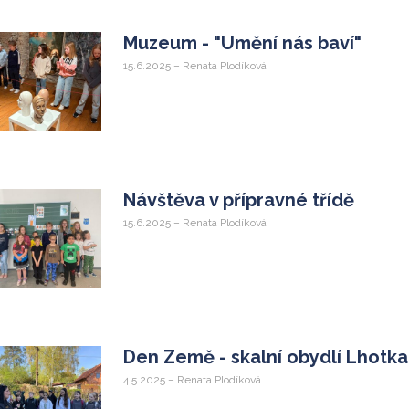
Muzeum - "Umění nás baví"
15.6.2025 – Renata Plodíková
Návštěva v přípravné třídě
15.6.2025 – Renata Plodíková
Den Země - skalní obydlí Lhotka
4.5.2025 – Renata Plodíková