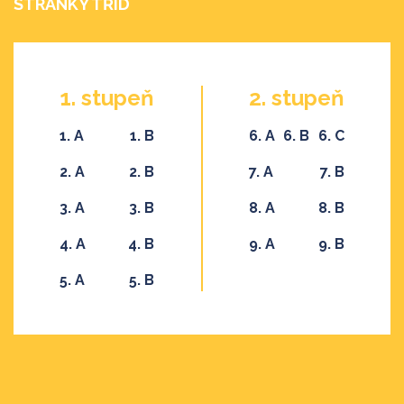
STRÁNKY TŘÍD
1. stupeň
2. stupeň
1. A
1. B
6. A
6. B
6. C
2. A
2. B
7. A
7. B
3. A
3. B
8. A
8. B
4. A
4. B
9. A
9. B
5. A
5. B