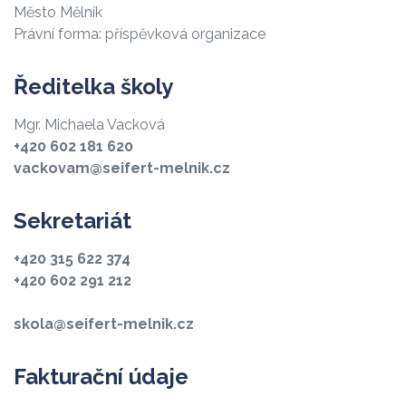
Město Mělník
Právní forma: příspěvková organizace
Ředitelka školy
Mgr. Michaela Vacková
+420 602 181 620
vackovam@seifert-melnik.cz
Sekretariát
+420 315 622 374
+420 602 291 212
skola@seifert-melnik.cz
Fakturační údaje