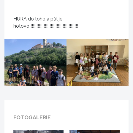
HURÁ do toho a půl je
hotovo!!!!!!!!!!!!!!!!!!!!!!!!!!!!!!!!!!!!!!!!!
FOTOGALERIE