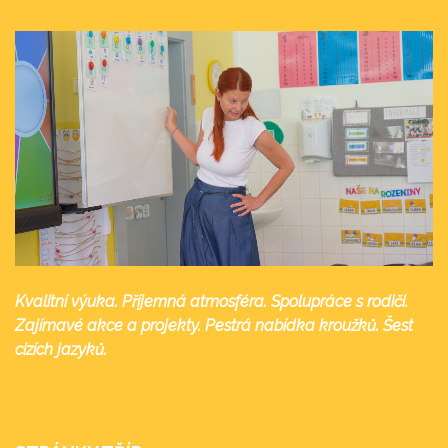
Kvalitní výuka. Příjemná atmosféra. Spolupráce s rodiči.
Zajímavé akce a projekty. Pestrá nabídka kroužků. Šest
cizích jazyků.