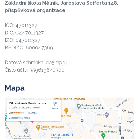
Základní škola Mělník, Jaroslava Seiferta 148,
příspěvková organizace
IČO: 47011327
DIČ: CZ47011327
IZO: 047011327
REDIZO: 600047369
Datová schránka: dp5mpqj
Číslo účtu: 3596196/0300
Mapa