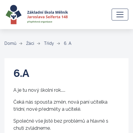
(aktuální)
Domů
Žáci
Třídy
6. A
6.A
A je tu nový školní rok.....
Čeká nás spousta změn, nová paní učitelka
třídní, nové předměty a učitelé.
Společně vše jistě bez problémů a hlavně s
chutí zvládneme.