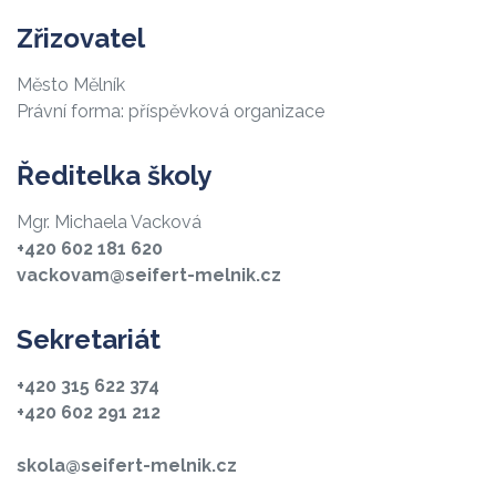
Zřizovatel
Město Mělník
Právní forma: příspěvková organizace
Ředitelka školy
Mgr. Michaela Vacková
+420 602 181 620
vackovam@seifert-melnik.cz
Sekretariát
+420 315 622 374
+420 602 291 212
skola@seifert-melnik.cz