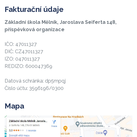
Fakturační údaje
Základní škola Mělník, Jaroslava Seiferta 148,
příspěvková organizace
IČO: 47011327
DIČ: CZ47011327
IZO: 047011327
REDIZO: 600047369
Datová schránka: dp5mpqj
Číslo účtu: 3596196/0300
Mapa