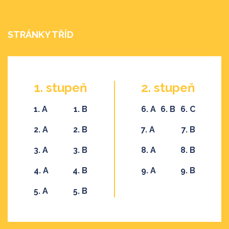
STRÁNKY TŘÍD
1. stupeň
2. stupeň
1. A
1. B
6. A
6. B
6. C
2. A
2. B
7. A
7. B
3. A
3. B
8. A
8. B
4. A
4. B
9. A
9. B
5. A
5. B