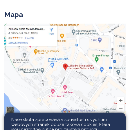
Mapa
Naše škola zpracovává v souvislosti s využitím
webových stránek pouze taková cookies, která
jsou nezbytně nutná pro zajištění provozu