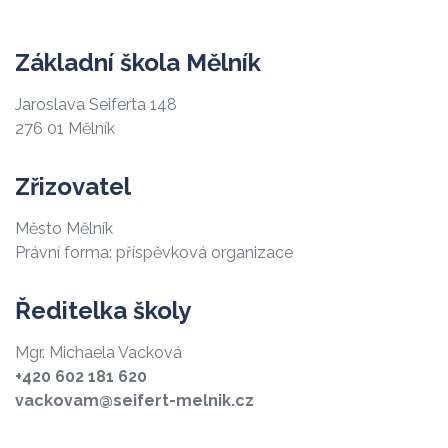
Základní škola Mělník
Jaroslava Seiferta 148
276 01 Mělník
Zřizovatel
Město Mělník
Právní forma: příspěvková organizace
Ředitelka školy
Mgr. Michaela Vacková
+420 602 181 620
vackovam@seifert-melnik.cz