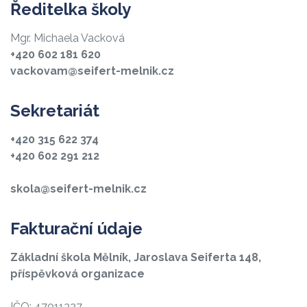
Ředitelka školy
Mgr. Michaela Vacková
+420 602 181 620
vackovam@seifert-melnik.cz
Sekretariát
+420 315 622 374
+420 602 291 212
skola@seifert-melnik.cz
Fakturační údaje
Základní škola Mělník, Jaroslava Seiferta 148,
příspěvková organizace
IČO: 47011327