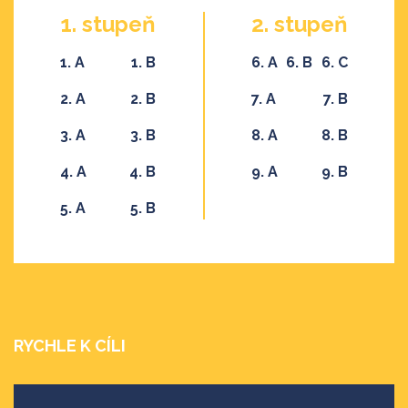
1. stupeň
2. stupeň
1. A
1. B
6. A
6. B
6. C
2. A
2. B
7. A
7. B
3. A
3. B
8. A
8. B
4. A
4. B
9. A
9. B
5. A
5. B
RYCHLE K CÍLI