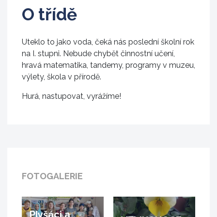
O třídě
Uteklo to jako voda, čeká nás poslední školní rok
na I. stupni. Nebude chybět činnostní učení,
hravá matematika, tandemy, programy v muzeu,
výlety, škola v přírodě.
Hurá, nastupovat, vyrážíme!
FOTOGALERIE
Plyšáci a